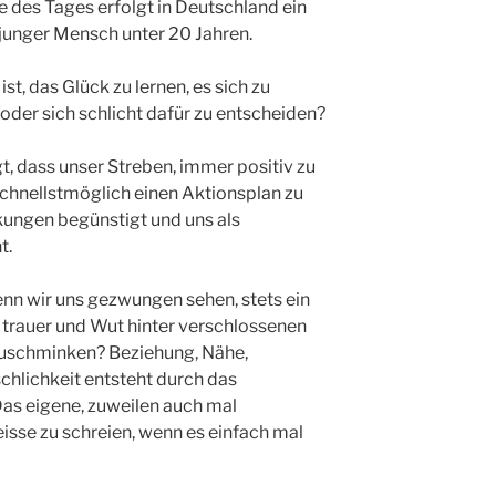
e des Tages erfolgt in Deutschland ein
n junger Mensch unter 20 Jahren.
st, das Glück zu lernen, es sich zu
oder sich schlicht dafür zu entscheiden?
t, dass unser Streben, immer positiv zu
schnellstmöglich einen Aktionsplan zu
kungen begünstigt und uns als
t.
nn wir uns gezwungen sehen, stets ein
 trauer und Wut hinter verschlossenen
uschminken? Beziehung, Nähe,
chlichkeit entsteht durch das
 Das eigene, zuweilen auch mal
heisse zu schreien, wenn es einfach mal