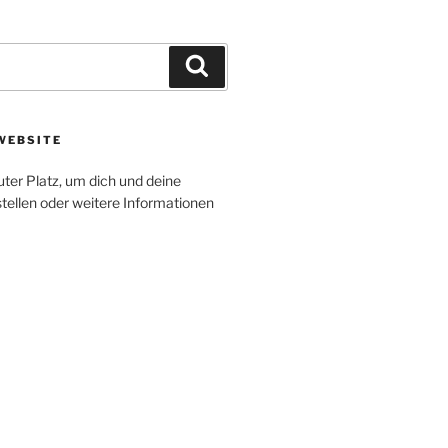
Suchen
WEBSITE
uter Platz, um dich und deine
tellen oder weitere Informationen