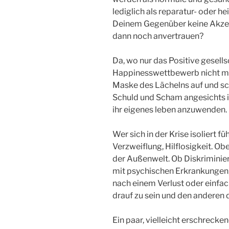
lediglich als reparatur- oder he
Deinem Gegenüber keine Akze
dann noch anvertrauen?
Da, wo nur das Positive gesells
Happinesswettbewerb nicht mit
Maske des Lächelns auf und sc
Schuld und Scham angesichts ih
ihr eigenes leben anzuwenden.
Wer sich in der Krise isoliert fü
Verzweiflung, Hilflosigkeit. 
der Außenwelt. Ob Diskriminie
mit psychischen Erkrankungen, 
nach einem Verlust oder einfac
drauf zu sein und den anderen 
Ein paar, vielleicht erschrecken