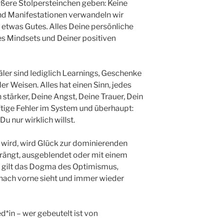
ößere Stolpersteinchen geben: Keine
und Manifestationen verwandeln wir
n etwas Gutes. Alles Deine persönliche
es Mindsets und Deiner positiven
äler sind lediglich Learnings, Geschenke
r Weisen. Alles hat einen Sinn, jedes
stärker, Deine Angst, Deine Trauer, Dein
ftige Fehler im System und überhaupt:
u nur wirklich willst.
 wird, wird Glück zur dominierenden
drängt, ausgeblendet oder mit einem
 gilt das Dogma des Optimismus,
, nach vorne sieht und immer wieder
*in – wer gebeutelt ist von