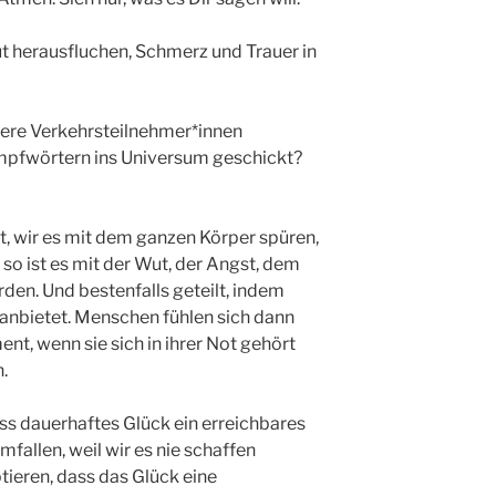
ut herausfluchen, Schmerz und Trauer in
ere Verkehrsteilnehmer*innen
mpfwörtern ins Universum geschickt?
tzt, wir es mit dem ganzen Körper spüren,
so ist es mit der Wut, der Angst, dem
den. Und bestenfalls geteilt, indem
anbietet. Menschen fühlen sich dann
nt, wenn sie sich in ihrer Not gehört
.
ass dauerhaftes Glück ein erreichbares
mfallen, weil wir es nie schaffen
ieren, dass das Glück eine