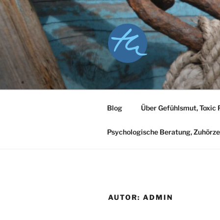
Zum
Inhalt
springen
Blog
Über Gefühlsmut, Toxic 
Psychologische Beratung, Zuhörzei
AUTOR:
ADMIN