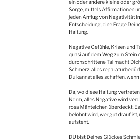
ein oder andere kleine oder gr
Sorge, mittels Affirmationen 
jeden Anflug von Negativität i
Entscheidung, eine Frage Dein
Haltung.
Negative Gefühle, Krisen und T
quasi auf dem Weg zum Stein de
durchschrittene Tal macht Dich 
Schmerz: alles reparaturbedür
Du kannst alles schaffen, wenn D
Da, wo diese Haltung vertreten
Norm, alles Negative wird ver
rosa Mäntelchen überdeckt. Es
belohnt wird, wer gut drauf ist
aufsteht.
DU bist Deines Glückes Schmied