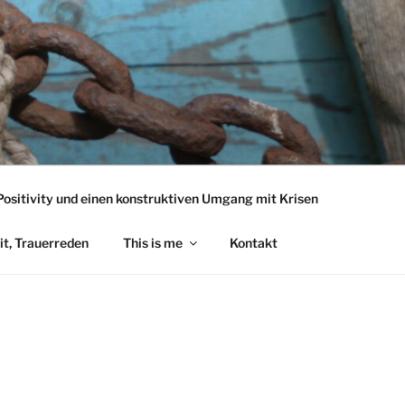
Positivity und einen konstruktiven Umgang mit Krisen
t, Trauerreden
This is me
Kontakt