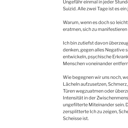
Ungefähr einmal in jeder Stund
Suizid. Alle zwei Tage ist es ei
Warum, wenn es doch so leicht i
eratmen, sich zu manifestieren 
Ich bin zutiefst davon überzeug
denken, gegen alles Negative 
entwickeln, psychische Erkran
Menschen voneinander entfern
Wie begegnen wir uns noch, we
Lächeln aufzusetzen, Schmerz,
Türen wegzuatmen oder überz
Intensität in der Zwischenmens
ungefilterte Miteinander sein.
zersplitterte Ich zu zeigen, Sc
Scheisse ist.